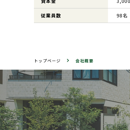
資本金
3,0
従業員数
98名
トップページ
会社概要