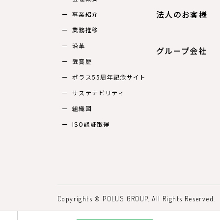
法人のお客様
事業紹介
業務推移
沿革
グループ会社
受賞歴
ポラス55周年記念サイト
サステナビリティ
組織図
ISO認証取得
Copyrights © POLUS GROUP, All Rights Reserved.