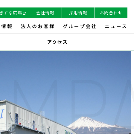
きずな広場
会社情報
採用情報
お問合わせ
ち情報
法人のお客様
グループ会社
ニュース
アクセス