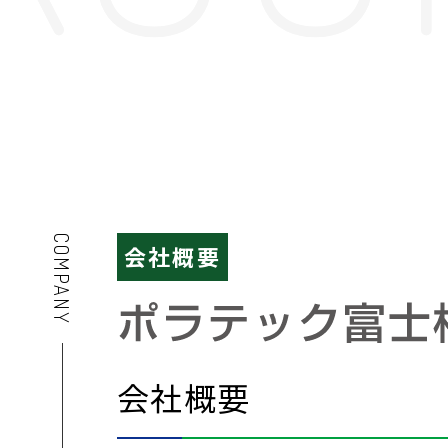
C
会社概要
O
M
P
A
N
Y
会社概要