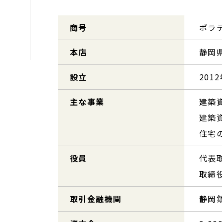
商号
ポラ
本店
静岡県
設立
201
主な事業
建築
建築
住宅
役員
代表
取締
取引金融機関
静岡